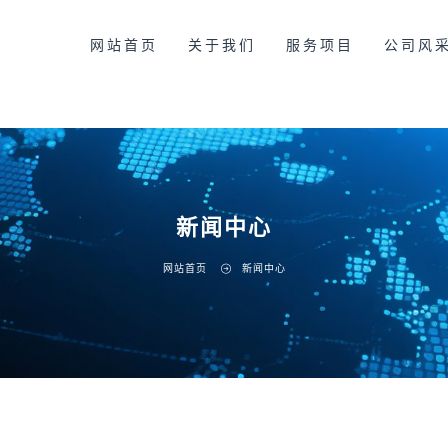
网站首页
关于我们
服务项目
公司风
新闻中心
网站首页
新闻中心