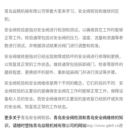
青岛益精机械有限公司带着大家来学习，安全阀校验和维修的区
别。
安全阀校验是指对安全阀进行检测和测试，以确保其在工作时能够
正常工作。校验通常包括对安全阀的压力、温度、流量和泄漏等参
数进行测试，并根据测试结果对阀门进行调整和校准。
安全阀维修是指对已经出现故障或损坏的安全阀进行修理和更换，
以恢复其正常的工作状态。维修通常包括拆卸阀门、检查零部件的
磨损程度、更换损坏的部件、重新组装阀门并进行测试等步骤。
安全阀校验和安全阀维修是两个不同的概念，它们的目的不同：安
全阀校验的主要目的是确保安全阀在工作时能够正常工作，保障设
备和人员的安全。而安全阀维修的主要目的是修复已经损坏或失效
的安全阀，恢复其正常的工作状态。
更多关于
青岛安全阀校验
、青岛安全阀检测和青岛安全阀维修的知
识，请随时登陆
青岛益精机械有限公司
的网站
http://www.qde9.cn
进