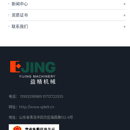
新闻中心
»
资质证书
»
联系我们
»
电话： 13953299989 15712722555
网址：http://www.qde9.cn
地址：山东省青岛市四方区瑞昌路152-6号