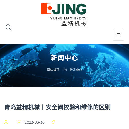
Toggle
navigat
新闻中心
网站首页
新闻中心
青岛益精机械丨安全阀校验和维修的区别
2023-03-30