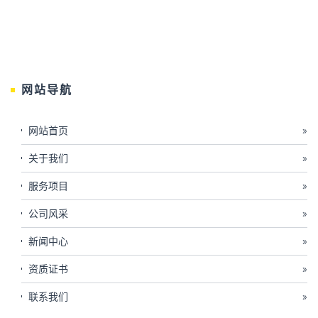
网站导航
网站首页
»
关于我们
»
服务项目
»
公司风采
»
新闻中心
»
资质证书
»
联系我们
»