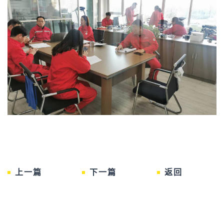
上一篇
下一篇
返回