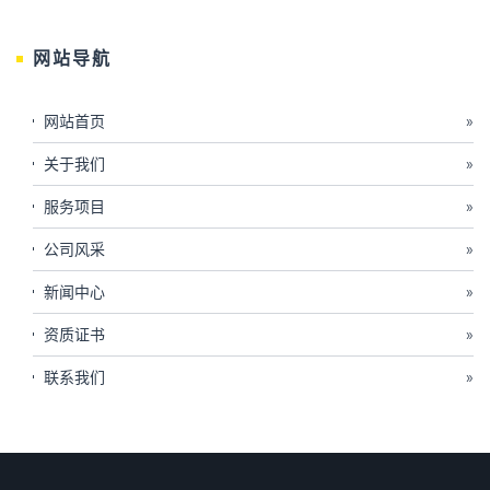
网站导航
网站首页
»
关于我们
»
服务项目
»
公司风采
»
新闻中心
»
资质证书
»
联系我们
»