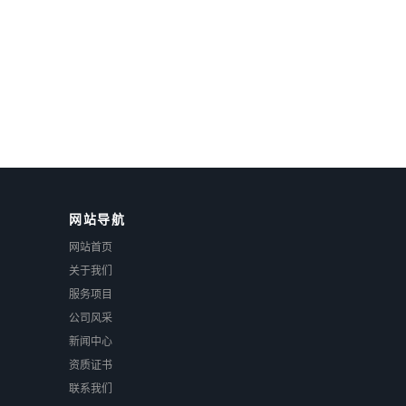
网站导航
网站首页
关于我们
服务项目
公司风采
新闻中心
资质证书
联系我们