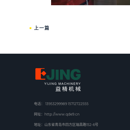
上一篇
电话： 13953299989 15712722555
网址：http://www.qde9.cn
地址：山东省青岛市四方区瑞昌路152-6号