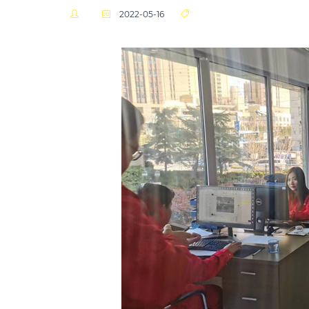
2022-05-16