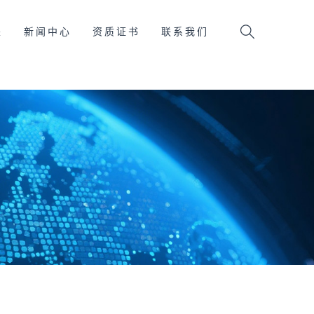
采
新闻中心
资质证书
联系我们