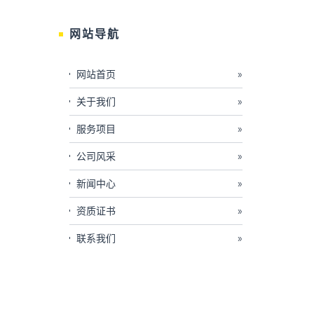
网站导航
网站首页
»
关于我们
»
服务项目
»
公司风采
»
新闻中心
»
资质证书
»
联系我们
»