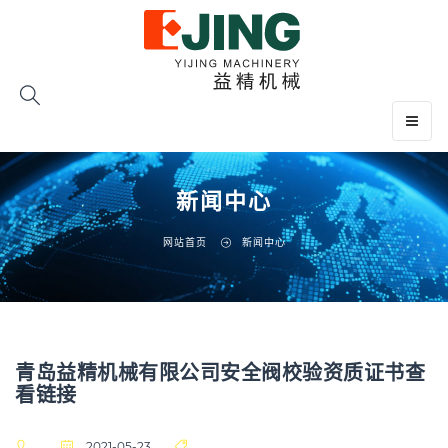
Toggle
navigat
新闻中心
网站首页
新闻中心
青岛益精机械有限公司安全阀校验资质证书查
看链接
2021-05-23