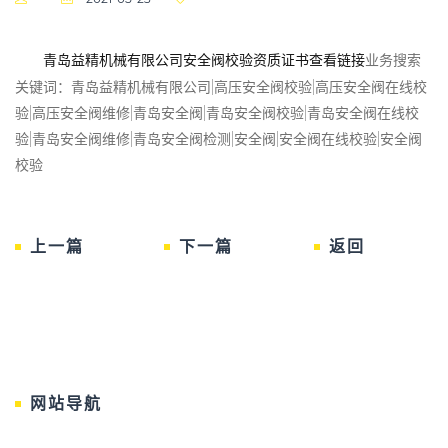
青岛益精机械有限公司安全阀校验资质证书查看链接
业务搜索
关键词：青岛益精机械有限公司|高压安全阀校验|高压安全阀在线校
验|高压安全阀维修|青岛安全阀|青岛安全阀校验|青岛安全阀在线校
验|青岛安全阀维修|青岛安全阀检测|安全阀|安全阀在线校验|安全阀
校验
上一篇
下一篇
返回
网站导航