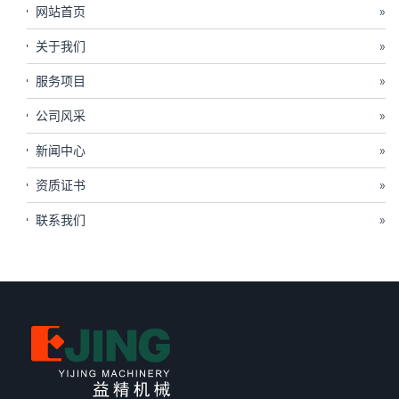
网站首页
»
关于我们
»
服务项目
»
公司风采
»
新闻中心
»
资质证书
»
联系我们
»